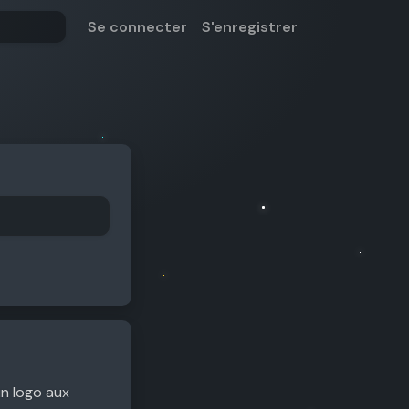
Se connecter
S'enregistrer
un logo aux