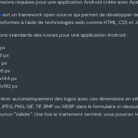
ensions requises pour une application Android créée avec A
a
est un framework open source qui permet de développer de
ateformes à l'aide de technologies web comme HTML, CSS et J
ions standards des icones pour une application Android :
 px
8 px
2 px
96 px
4x144 px
2x192 px
érer automatiquement des logos avec ces dimensions en sé
JPEG, PNG, GIF, TIF, BMP ou WEBP dans le formulaire ci-dessus
bouton "Valider". Une fois le traitement terminé, vous pourrez 