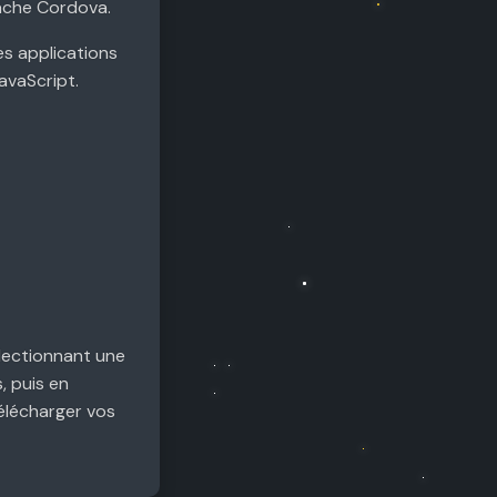
pache Cordova.
s applications
avaScript.
lectionnant une
, puis en
télécharger vos